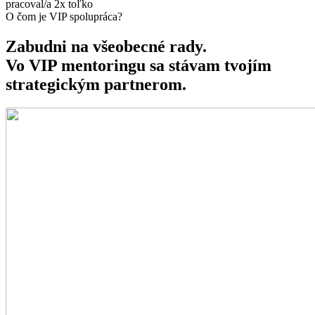
pracoval/a 2x toľko
O čom je VIP spolupráca?
Zabudni na všeobecné rady.
Vo VIP mentoringu sa stávam tvojím
strategickým partnerom.