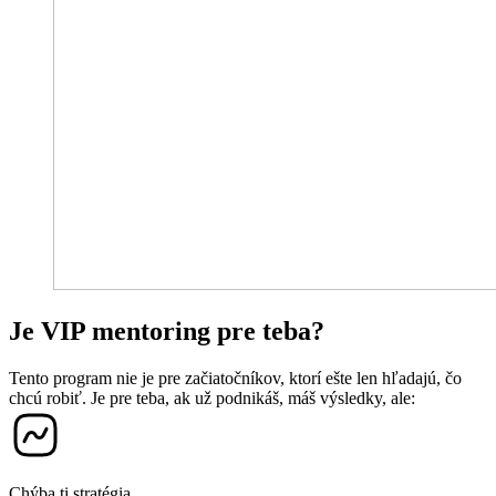
Je VIP mentoring
pre teba?
Tento program nie je pre začiatočníkov, ktorí ešte len hľadajú, čo
chcú robiť. Je pre teba, ak už podnikáš, máš výsledky, ale:
Chýba ti stratégia