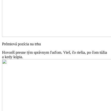
Prémiová pozícia na trhu
Hovoríš presne tým správnym ľuďom. Vieš, čo riešia, po čom túžia
a kedy kúpia.