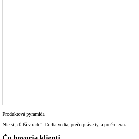
Produktová pyramída
Nie si „ďalší v rade“. Ľudia vedia, prečo práve ty, a prečo teraz.
Čo hovoria
klienti