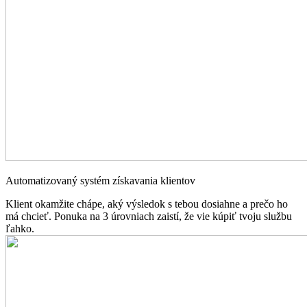
Automatizovaný systém získavania klientov
Klient okamžite chápe, aký výsledok s tebou dosiahne a prečo ho
má chcieť. Ponuka na 3 úrovniach zaistí, že vie kúpiť tvoju službu
ľahko.