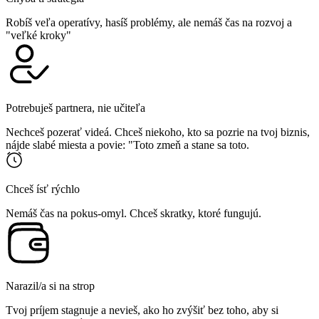
Robíš veľa operatívy, hasíš problémy, ale nemáš čas na rozvoj a
"veľké kroky"
Potrebuješ partnera, nie učiteľa
Nechceš pozerať videá. Chceš niekoho, kto sa pozrie na tvoj biznis,
nájde slabé miesta a povie: "Toto zmeň a stane sa toto.
Chceš ísť rýchlo
Nemáš čas na pokus-omyl. Chceš skratky, ktoré fungujú.
Narazil/a si na strop
Tvoj príjem stagnuje a nevieš, ako ho zvýšiť bez toho, aby si