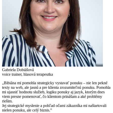
Gabriela Dobiášová
voice trainer, hlasová terapeutka
„Bibiána mi pomohla strategicky vystavať ponuku – nie len pekné
texty na web, ale jasnú a pre klienta zrozumiteľnú ponuku. Pomohla
mi ujasniť hodnotu služieb, logiku ponuky aj jazyk, ktorým dnes
viem presne pomenovať, čo klientom prinášam a aké problémy
riešim.
Jej strategické myslenie a pohľad očami zákazníka mi naštartovali
nielen ponuku, ale celý biznis.”